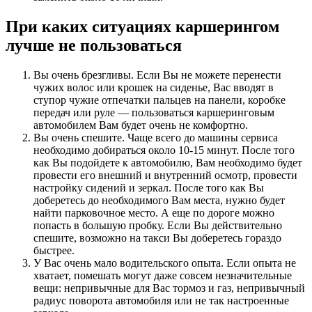
При каких ситуациях каршерингом
лучше не пользоваться
Вы очень брезгливы. Если Вы не можете перенести
чужих волос или крошек на сиденье, Вас вводят в
ступор чужие отпечатки пальцев на панели, коробке
передач или руле — пользоваться каршеринговым
автомобилем Вам будет очень не комфортно.
Вы очень спешите. Чаще всего до машины сервиса
необходимо добираться около 10-15 минут. После того
как Вы подойдете к автомобилю, Вам необходимо будет
провести его внешний и внутренний осмотр, провести
настройку сидений и зеркал. После того как Вы
доберетесь до необходимого Вам места, нужно будет
найти парковочное место. А еще по дороге можно
попасть в большую пробку. Если Вы действительно
спешите, возможно на такси Вы доберетесь гораздо
быстрее.
У Вас очень мало водительского опыта. Если опыта не
хватает, помешать могут даже совсем незначительные
вещи: непривычные для Вас тормоз и газ, непривычный
радиус поворота автомобиля или не так настроенные