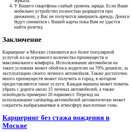
зеркала.
У Вашего смартфона слабый уровень заряда. Если Ваше
мобильно устройство полностью разрядится при
движении, у Вас не получится завершить аренду. Деньги
будут сниматься с Вашей карты пока Вам не удастся
найти розетку.
Заключение
Каршеринг в Москве становится все более популярной
услугой из-за огромного количества преимуществ и
максимального комфорта. Использование автомобиля на
таких условиях может обойтись водителю на 70% дешевле, за
эксплуатацию своего личного автомобиля. Также достаточно
много преимуществ может получить и город, в котором
предоставляются такие услуги. Каждая машина может помочь
убрать с дороги около 15 личных автомобилей, а также
освободить примерно 20 паркомест. Переход на
использование carsharing-автомобилей автоматически может
сократить выбрасываемые в атмосферу выхлопные газы.
Каршеринг без стажа вождения в
Москве