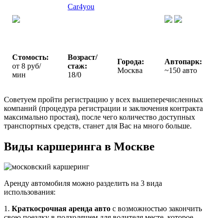
Car4you
Стомость:
Возраст/
Города:
Автопарк:
от 8 руб/
стаж:
Москва
~150 авто
мин
18/0
Советуем пройти регистрацию у всех вышеперечисленных
компаний (процедура регистрации и заключения контракта
максимально простая), после чего количество доступных
транспортных средств, станет для Вас на много больше.
Виды каршеринга в Москве
Аренду автомобиля можно разделить на 3 вида
использования:
1.
Краткосрочная аренда авто
с возможностью закончить
свою поездку в подходящем для водителя месте, которое