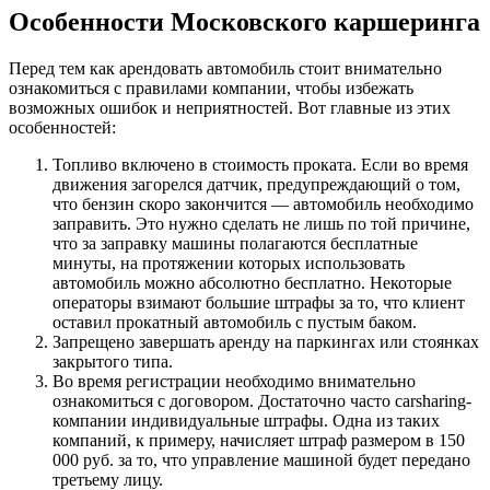
Особенности Московского каршеринга
Перед тем как арендовать автомобиль стоит внимательно
ознакомиться с правилами компании, чтобы избежать
возможных ошибок и неприятностей. Вот главные из этих
особенностей:
Топливо включено в стоимость проката. Если во время
движения загорелся датчик, предупреждающий о том,
что бензин скоро закончится — автомобиль необходимо
заправить. Это нужно сделать не лишь по той причине,
что за заправку машины полагаются бесплатные
минуты, на протяжении которых использовать
автомобиль можно абсолютно бесплатно. Некоторые
операторы взимают большие штрафы за то, что клиент
оставил прокатный автомобиль с пустым баком.
Запрещено завершать аренду на паркингах или стоянках
закрытого типа.
Во время регистрации необходимо внимательно
ознакомиться с договором. Достаточно часто carsharing-
компании индивидуальные штрафы. Одна из таких
компаний, к примеру, начисляет штраф размером в 150
000 руб. за то, что управление машиной будет передано
третьему лицу.