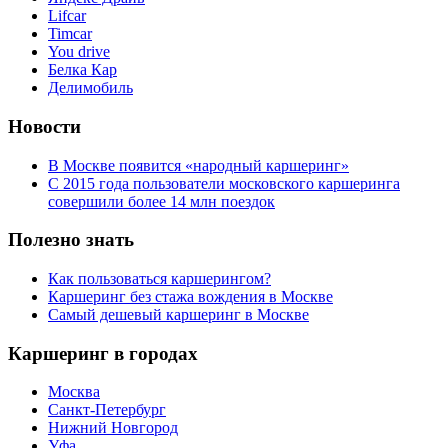
Lifcar
Timcar
You drive
Белка Кар
Делимобиль
Новости
В Москве появится «народный каршеринг»
С 2015 года пользователи московского каршеринга
совершили более 14 млн поездок
Полезно знать
Как пользоваться каршерингом?
Каршеринг без стажа вождения в Москве
Самый дешевый каршеринг в Москве
Каршеринг в городах
Москва
Санкт-Петербург
Нижний Новгород
Уфа