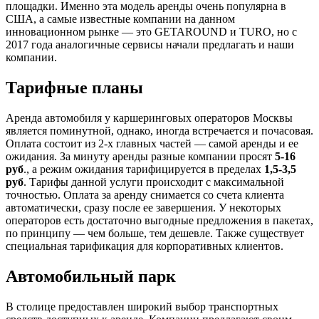
площадки. Именно эта модель аренды очень популярна в
США, а самые известные компании на данном
инновационном рынке — это GETAROUND и TURO, но с
2017 года аналогичные сервисы начали предлагать и наши
компании.
Тарифные планы
Аренда автомобиля у каршеринговых операторов Москвы
является поминутной, однако, иногда встречается и почасовая.
Оплата состоит из 2-х главных частей — самой аренды и ее
ожидания. За минуту аренды разные компании просят
5-16
руб
., а режим ожидания тарифицируется в пределах
1,5-3,5
руб
. Тарифы данной услуги происходит с максимальной
точностью. Оплата за аренду снимается со счета клиента
автоматически, сразу после ее завершения. У некоторых
операторов есть достаточно выгодные предложения в пакетах,
по принципу — чем больше, тем дешевле. Также существует
специальная тарификация для корпоративных клиентов.
Автомобильный парк
В столице предоставлен широкий выбор транспортных