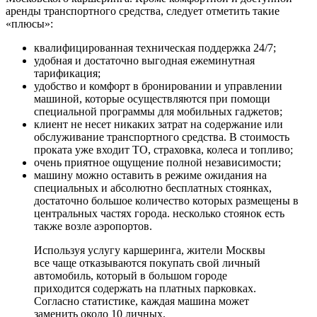
аренды транспортного средства, следует отметить такие
«плюсы»:
квалифицированная техническая поддержка 24/7;
удобная и достаточно выгодная ежеминутная
тарификация;
удобство и комфорт в бронировании и управлении
машиной, которые осуществляются при помощи
специальной программы для мобильных гаджетов;
клиент не несет никаких затрат на содержание или
обслуживание транспортного средства. В стоимость
проката уже входит ТО, страховка, колеса и топливо;
очень приятное ощущение полной независимости;
машину можно оставить в режиме ожидания на
специальных и абсолютно бесплатных стоянках,
достаточно большое количество которых размещены в
центральных частях города. несколько стоянок есть
также возле аэропортов.
Используя услугу каршеринга, жители Москвы
все чаще отказываются покупать свой личный
автомобиль, который в большом городе
приходится содержать на платных парковках.
Согласно статистике, каждая машина может
заменить около 10 личных.