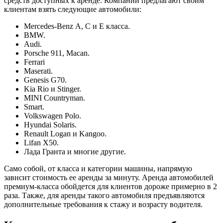
средств доступных к аренде. Компании предлагают своим
клиентам взять следующие автомобили:
Mercedes-Benz А, С и E класса.
BMW.
Audi.
Porsche 911, Macan.
Ferrari
Maserati.
Genesis G70.
Kia Rio и Stinger.
MINI Countryman.
Smart.
Volkswagen Polo.
Hyundai Solaris.
Renault Logan и Kangoo.
Lifan X50.
Лада Гранта и многие другие.
Само собой, от класса и категории машины, напрямую
зависит стоимость ее аренды за минуту. Аренда автомобилей
премиум-класса обойдется для клиентов дороже примерно в 2
раза. Также, для аренды такого автомобиля предъявляются
дополнительные требования к стажу и возрасту водителя.