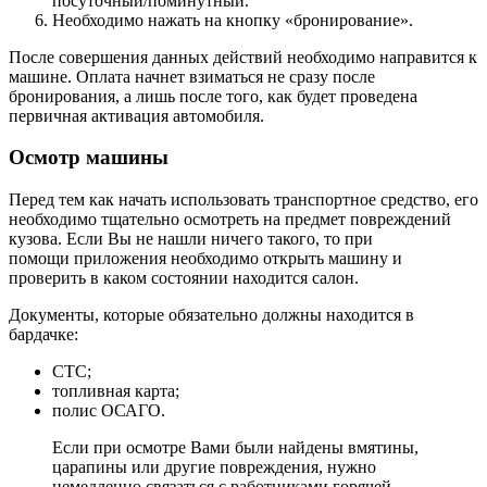
посуточный/поминутный.
Необходимо нажать на кнопку «бронирование».
После совершения данных действий необходимо направится к
машине. Оплата начнет взиматься не сразу после
бронирования, а лишь после того, как будет проведена
первичная активация автомобиля.
Осмотр машины
Перед тем как начать использовать транспортное средство, его
необходимо тщательно осмотреть на предмет повреждений
кузова. Если Вы не нашли ничего такого, то при
помощи приложения необходимо открыть машину и
проверить в каком состоянии находится салон.
Документы, которые обязательно должны находится в
бардачке:
СТС;
топливная карта;
полис ОСАГО.
Если при осмотре Вами были найдены вмятины,
царапины или другие повреждения, нужно
немедленно связаться с работниками горячей