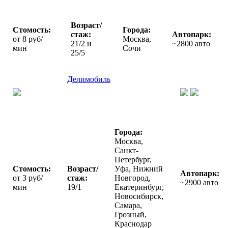
Возраст/
Стомость:
Города:
стаж:
Автопарк:
от 8 руб/
Москва,
21/2 и
~2800 авто
мин
Сочи
25/5
Делимобиль
Города:
Москва,
Санкт-
Петербург,
Стомость:
Возраст/
Уфа, Нижний
Автопарк:
от 3 руб/
стаж:
Новгород,
~2900 авто
мин
19/1
Екатеринбург,
Новосибирск,
Самара,
Грозный,
Краснодар