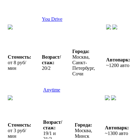
You Drive
Города:
Стомость:
Возраст/
Москва,
Автопарк:
от 8 руб/
стаж:
Санкт-
~1200 авто
мин
20/2
Петербург,
Сочи
Anytime
Возраст/
Стомость:
Города:
стаж:
Автопарк:
от 3 руб/
Москва,
19/1 и
~1300 авто
мин
Минск
21/2