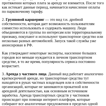
протяжении которых плата за аренду не взимается. После того
как истекает данные период, начинается начисление оплаты
по парковочному тарифу.
2.
Групповой каршеринг
— это вид т.н. дробной
собственности, которая дает возможность пользователям
совместно использовать и содержать машину. Люди
объединяются в группы по интересам или территориальному
признаку, покупают и используют транспортное средство или
несколько разных автомобилей. Запуск такой службы уже
анонсирован в РФ.
Как утверждают некоторые эксперты, население больших
городов все меньше нуждается в личном транспортном
средстве, в то же время, популярность сервиса постоянно
возрастает.
3.
Аренда у частного лица
. Данный вид работает аналогично
краткосрочной аренде, но транспортные средства тут
находятся в руках частных владельцев или в собственности
организаций, которые не занимаются прокатной или
арендной деятельностью, как основным источником
заработка. Аренда транспортных средств у частников
происходит при помощи интернет-платформ, которые
собирают все аналогичные предложения в пределах одной