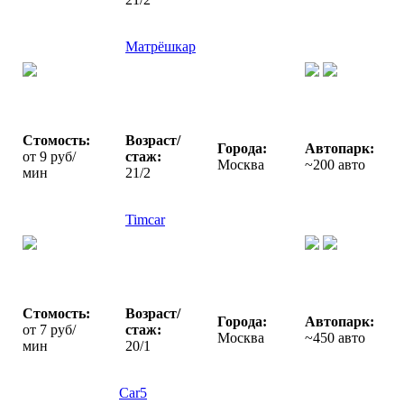
Матрёшкар
Стомость:
Возраст/
Города:
Автопарк:
от 9 руб/
стаж:
Москва
~200 авто
мин
21/2
Timcar
Стомость:
Возраст/
Города:
Автопарк:
от 7 руб/
стаж:
Москва
~450 авто
мин
20/1
Car5