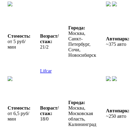
Города:
Москва,
Стомость:
Возраст/
Санкт-
Автопарк:
от 5 руб/
стаж:
Петербург,
~375 авто
мин
21/2
Сочи,
Новосибирск
Lifcar
Города:
Стомость:
Возраст/
Москва,
Автопарк:
от 6,5 руб/
стаж:
Московская
~250 авто
мин
18/0
область,
Калининград