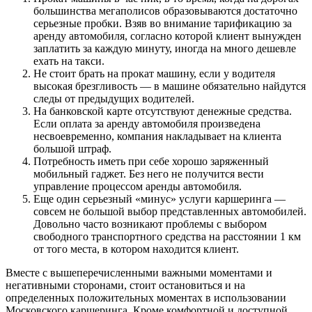
большинства мегаполисов образовываются достаточно
серьезные пробки. Взяв во внимание тарификацию за
аренду автомобиля, согласно которой клиент вынужден
заплатить за каждую минуту, иногда на много дешевле
ехать на такси.
Не стоит брать на прокат машину, если у водителя
высокая брезгливость — в машине обязательно найдутся
следы от предыдущих водителей.
На банковской карте отсутствуют денежные средства.
Если оплата за аренду автомобиля произведена
несвоевременно, компания накладывает на клиента
большой штраф.
Потребность иметь при себе хорошо заряженный
мобильный гаджет. Без него не получится вести
управление процессом аренды автомобиля.
Еще один серьезный «минус» услуги каршеринга —
совсем не большой выбор представленных автомобилей.
Довольно часто возникают проблемы с выбором
свободного транспортного средства на расстоянии 1 км
от того места, в котором находится клиент.
Вместе с вышеперечисленными важными моментами и
негативными сторонами, стоит остановиться и на
определенных положительных моментах в использовании
Московского каршеринга. Кроме комфортной и доступной