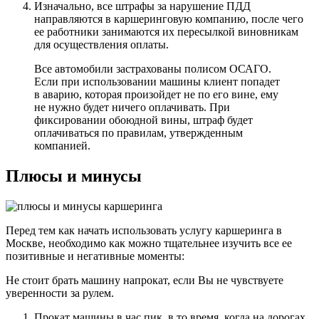
Изначально, все штрафы за нарушение ПДД
направляются в каршеринговую компанию, после чего
ее работники занимаются их пересылкой виновникам
для осуществления оплаты.
Все автомобили застрахованы полисом ОСАГО.
Если при использовании машины клиент попадет
в аварию, которая произойдет не по его вине, ему
не нужно будет ничего оплачивать. При
фиксировании обоюдной вины, штраф будет
оплачиваться по правилам, утвержденным
компанией.
Плюсы и минусы
Перед тем как начать использовать услугу каршеринга в
Москве, необходимо как можно тщательнее изучить все ее
позитивные и негативные моменты:
Не стоит брать машину напрокат, если Вы не чувствуете
уверенности за рулем.
Прокат машины в час пик, в то время, когда на дорогах