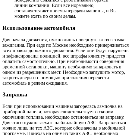
линии компании. Если все нормально,
составляется акт приема-передачи машины, и Вы
можете ехать по своим делам.
Использование автомобиля
Для начала движения, нужно лишь повернуть ключ в замке
зажигания. При езде по Москве необходимо придерживаться
всех правил дорожного движения. Если они будут нарушены
и зафиксированы полицией, все штрафы клиенту придется
оплатить самостоятельно. При необходимости совершения
временной остановки, машину необходимо запарковать в
одном из разрешенных мест. Необходимо заглушить мотор,
закрыть двери и с помощью приложения перевести
автомобиль в режим ожидания.
Заправка
Если при использовании машины загорелась лампочка на
приборной панели, которая свидетельствует о скором
окончании топлива, необходимо остановиться на заправку.
Для этого нужно заехать на ближайшую АЗС. Заправляться
можно лишь на тех АЗС, которые обозначены в мобильной
программе. Приехав на одну из таких АЗС, необходимо