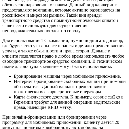
обозначено парковочным знаком. Данный вид каршеринга
предоставляют компании, которые активно развиваются на
российском и мировом рынках. Такой вид аренды
транспортного средства с поминутной/почасовой оплатой
чаще всего используют для осуществления
непродолжительных поездок по городу.
Для использования ТС компании, нужно подписать договор,
где будут четко указаны все нюансы и детали предоставления
услуги, а также обязанности и права сторон. Дальше у
клиента появляется право в любое время использовать любое
свободное транспортное средство компании. В техническом
плане для доступа к машине могут быть использованы:
Бронирование машины через мобильное приложение.
Интернет-бронирование свободных машин при помощи
обозревателя. Данный вариант предоставляют
практически все каршеринговые операторы.
Карта физического доступа. К примеру, сервис car2go в
Германии требует для данной операции водительские
права, имеющие RFID-метку.
При онлайн-бронировании или бронировании через
программу для мобильных приложений, клиенту дается 20
минут для подъезда к выбранному автомобилю, на