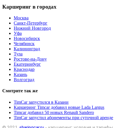
Каршеринг в городах
Москва
Санкт-Петербург
Нижний Новгород
Уфа
Новосибирск
Челябинск
Калининград
Тула
Ростове-на-Дону
Екатеринбург
Краснодар
Казань
Волгоград
Смотрите так же
TimCar запустился в Казани
Каршеринг Timcar добавил новые Lada Largus
Timcar добавил 50 новых Renault Sandero
TimCar запустил абонементы при суточной аренде
© 2021.
sharingcar.ru
- каршеринг: условия и тарифы.