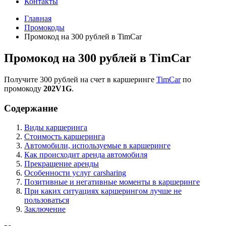
Контакты
Главная
Промокоды
Промокод на 300 рублей в TimCar
Промокод на 300 рублей в TimCar
Получите 300 рублей на счет в каршеринге
TimCar
по
промокоду
202V1G
.
Содержание
Виды каршеринга
Стоимость каршеринга
Автомобили, используемые в каршеринге
Как происходит аренда автомобиля
Прекращение аренды
Особенности услуг carsharing
Позитивные и негативные моменты в каршеринге
При каких ситуациях каршерингом лучше не
пользоваться
Заключение